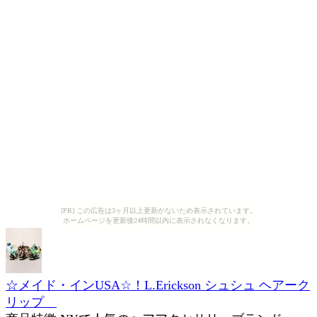
[PR] この広告は3ヶ月以上更新がないため表示されています。
ホームページを更新後24時間以内に表示されなくなります。
☆メイド・インUSA☆！L.Erickson シュシュ ヘアーク
リップ