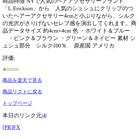
商品特徴 NYで人気のヘアアクセサリーブランド
「L.Erickson」から 人気のシュシュにクリップのつ
いたヘアーアクセサリー4cmと小ぶりながら、シルク
の光沢がさりげないセレブ感を演出してくれます。商
品データサイズ 約4cm×4cm 色 ・ホワイト＆ブルー
・ピンク＆ブラウン ・グリーン＆ネイビー 素材 シ
ュシュ部分 シルク100％ 原産国 アメリカ
評価:
商品を楽天で見る
商品リストに戻る
トップページ
本日のリンク元|
4
|
[PR]FX