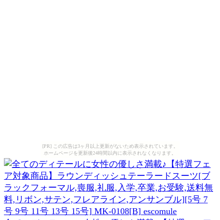
[PR] この広告は3ヶ月以上更新がないため表示されています。
ホームページを更新後24時間以内に表示されなくなります。