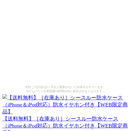
[PR] この広告は3ヶ月以上更新がないため表示されています。
ホームページを更新後24時間以内に表示されなくなります。
【送料無料】［在庫あり］シースルー防水ケース
（iPhone＆iPod対応）防水イヤホン付き【WEB限定商