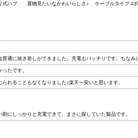
り式ハブ 置物見たいなかわいらしさ♪ ケーブルタイプ 4ポート
は普通に抜き差しができました。充電もバッチリです。ちなみに
かったです。
じられることもなくなりました♪楽天一安いと思います。
い割にしっかりと充電できて、まさに探していた製品です。