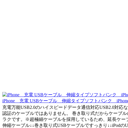
iPhone 充電 USBケーブル 伸縮タイプソフトバンク iPho
充電万能USB2.0のハイスピードデータ通信対応USB2.0対応なので
認証のケーブルではありません。 巻き取り式だからケーブルの
ラクです。※超極細ケーブルを採用しているため、延長ケーブル
伸縮ケーブル↓↓巻き取り式USBケーブルですっきり↓↓iPodのUS