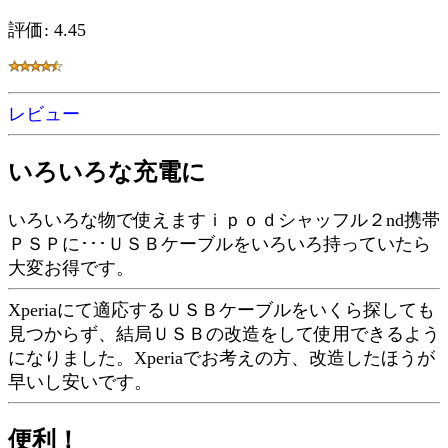
評価: 4.45
レビュー
いろいろな充電に
いろいろな物で使えますｉｐｏｄシャッフル２nd携帯
ＰＳＰに･･･ＵＳＢケーブルをいろいろ持っていたら
大変お得です。
Xperiaにて適応するＵＳＢケーブルをいくら探しても
見つからず、結局ＵＳＢの改造をして使用できるよう
になりました。Xperiaでお考えの方、改造したほうが
早いし安いです。
便利！