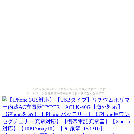
[PR] この広告は3ヶ月以上更新がないため表示されています。
ホームページを更新後24時間以内に表示されなくなります。