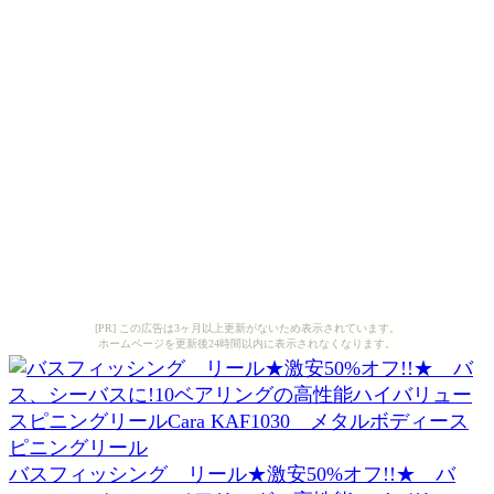
[PR] この広告は3ヶ月以上更新がないため表示されています。
ホームページを更新後24時間以内に表示されなくなります。
バスフィッシング リール★激安50%オフ!!★ バ