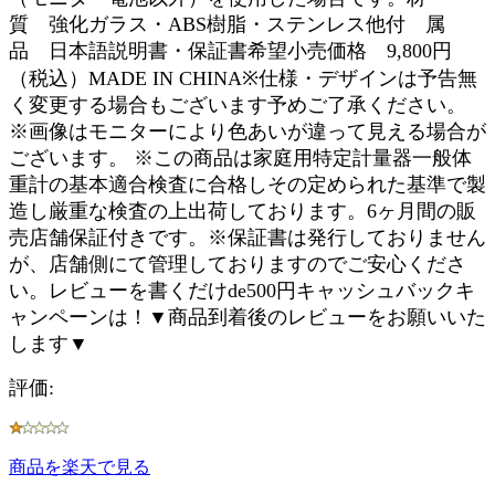
質 強化ガラス・ABS樹脂・ステンレス他付 属
品 日本語説明書・保証書希望小売価格 9,800円
（税込）MADE IN CHINA※仕様・デザインは予告無
く変更する場合もございます予めご了承ください。
※画像はモニターにより色あいが違って見える場合が
ございます。 ※この商品は家庭用特定計量器一般体
重計の基本適合検査に合格しその定められた基準で製
造し厳重な検査の上出荷しております。6ヶ月間の販
売店舗保証付きです。※保証書は発行しておりません
が、店舗側にて管理しておりますのでご安心くださ
い。レビューを書くだけde500円キャッシュバックキ
ャンペーンは！▼商品到着後のレビューをお願いいた
します▼
評価:
商品を楽天で見る