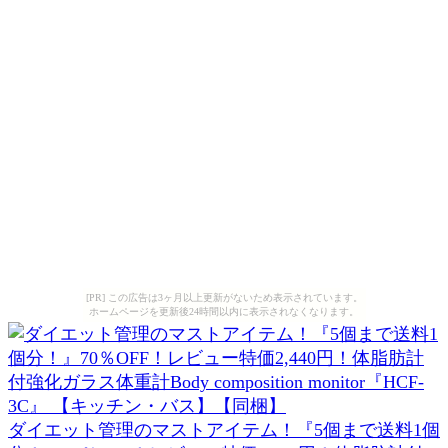
[PR] この広告は3ヶ月以上更新がないため表示されています。
ホームページを更新後24時間以内に表示されなくなります。
ダイエット管理のマストアイテム！『5個まで送料1個