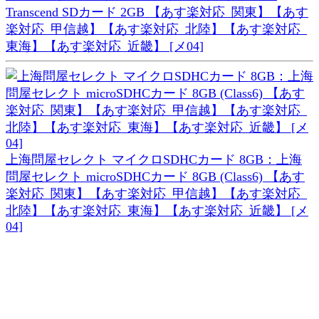
Transcend SDカード 2GB 【あす楽対応_関東】【あす
楽対応_甲信越】【あす楽対応_北陸】【あす楽対応_
東海】【あす楽対応_近畿】 [メ04]
上海問屋セレクト マイクロSDHCカード 8GB：上海
問屋セレクト microSDHCカード 8GB (Class6) 【あす
楽対応_関東】【あす楽対応_甲信越】【あす楽対応_
北陸】【あす楽対応_東海】【あす楽対応_近畿】 [メ
04]