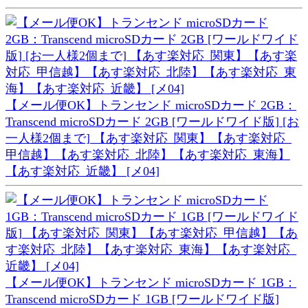
【メール便OK】トランセンド microSDカード 2GB：
Transcend microSDカード 2GB [ワールドワイド版] [お
一人様2個まで] 【あす楽対応_関東】【あす楽対応_
甲信越】【あす楽対応_北陸】【あす楽対応_東海】
【あす楽対応_近畿】 [メ04]
【メール便OK】トランセンド microSDカード 1GB：
Transcend microSDカード 1GB [ワールドワイド版]