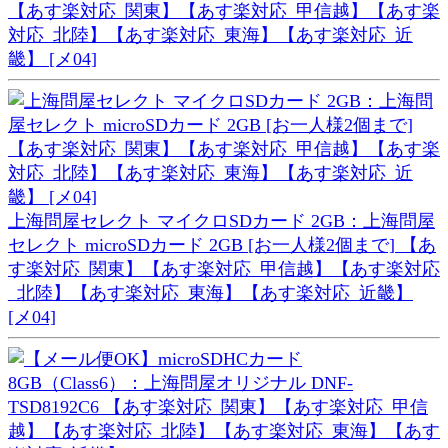
【あす楽対応_関東】【あす楽対応_甲信越】【あす楽
対応_北陸】【あす楽対応_東海】【あす楽対応_近
畿】 [メ04]
上海問屋セレクト マイクロSDカード 2GB：上海問屋
セレクト microSDカード 2GB [お一人様2個まで] 【あ
す楽対応_関東】【あす楽対応_甲信越】【あす楽対応
_北陸】【あす楽対応_東海】【あす楽対応_近畿】
[メ04]