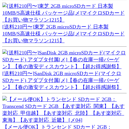
[送料210円〜]東芝 2GB microSDカード 日本製
10MB/S高速仕様 パッケージ品[メ]マイクロSDカード
【お買い物マラソン1215】
[送料210円〜]SanDisk 2GB microSDカード(マイクロ
SDカード) アダプタ付属[メ]【春の在庫一掃バーゲ
ン】【春の激安ディスカウント】【超お得感謝祭】
【メール便OK】トランセンド SDカード 2GB：