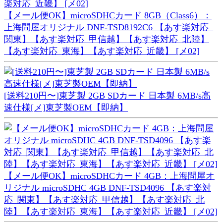
【メール便OK】microSDHCカード 8GB（Class6）：
上海問屋オリジナル DNF-TSD8192C6 【あす楽対応_
関東】【あす楽対応_甲信越】【あす楽対応_北陸】
【あす楽対応_東海】【あす楽対応_近畿】 [メ02]
[送料210円〜]東芝製 2GB SDカード 日本製 6MB/s高
速仕様[メ]東芝製OEM【即納】
【メール便OK】microSDHCカード 4GB：上海問屋オ
リジナル microSDHC 4GB DNF-TSD4096 【あす楽対
応_関東】【あす楽対応_甲信越】【あす楽対応_北
陸】【あす楽対応_東海】【あす楽対応_近畿】 [メ02]